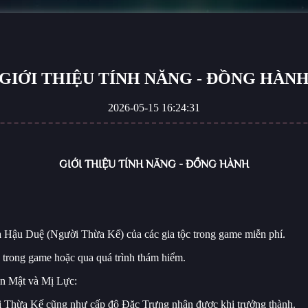
GIỚI THIỆU TÍNH NĂNG - ĐỒNG HÀN
2026-05-15 16:24:31
GIỚI THIỆU TÍNH NĂNG - ĐỒNG HÀNH
a Hậu Duệ (Người Thừa Kế) của các gia tộc trong game miễn phí.
c trong game hoặc qua quá trình thám hiểm.
ân Mật và Mị Lực:
i Thừa Kế cũng như cấp độ Đặc Trưng nhận được khi trưởng thành.