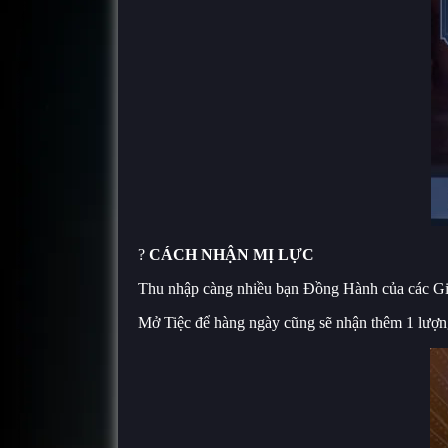
?
CÁCH NHẬN MỊ LỰC
Thu nhập càng nhiều bạn Đồng Hành của các Gi
Mở Tiệc để hàng ngày cũng sẽ nhận thêm 1 lượn