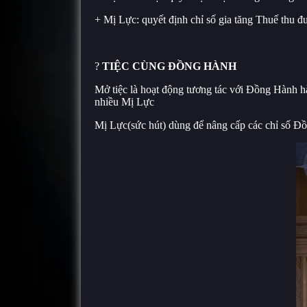
+ Mị Lực: quyết định chỉ số gia tăng Thuế thu đ
?
TIỆC CÙNG ĐỒNG HÀNH
Mở tiệc là hoạt động tương tác với Đồng Hành h
nhiều Mị Lực
Mị Lực(sức hút) dùng để nâng cấp các chỉ số Đồ