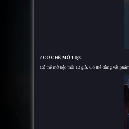
?
CƠ CHẾ MỞ TIỆC
Có thể mở tiệc mỗi 12 giờ. Có thể dùng vật phẩm