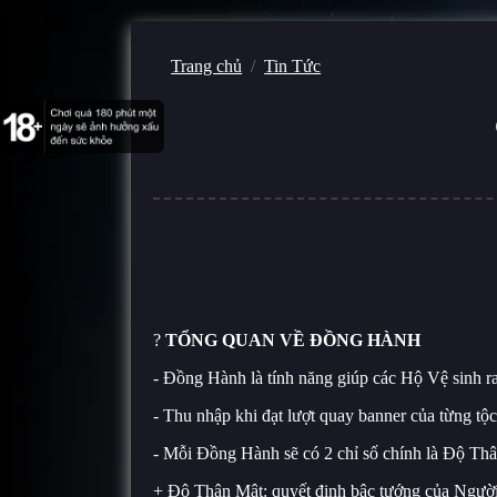
Trang chủ
Tin Tức
?
TỔNG QUAN VỀ ĐỒNG HÀNH
- Đồng Hành là tính năng giúp các Hộ Vệ sinh r
- Thu nhập khi đạt lượt quay banner của từng tộ
- Mỗi Đồng Hành sẽ có 2 chỉ số chính là Độ Th
+ Độ Thân Mật: quyết định bậc tướng của Ngườ