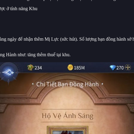
ược ở tính năng Khu
àng ngày để nhận thêm Mị Lực (sức hút). Số lượng bạn đồng hành sở 
ng Hành như: tăng thêm thuế tại khu.