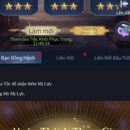
a Tộc để nhận thêm Mị Lực.
g lớn Mị Lực.