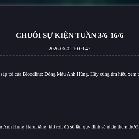
CHUỖI SỰ KIỆN TUẦN 3/6-16/6
2026-06-02 10:09:47
n sắp tới của Bloodline: Dòng Máu Anh Hùng. Hãy cùng tìm hiểu xem từ
nhận Anh Hùng Harul tăng, khi roll đủ số lần quy định sẽ nhận thêm t