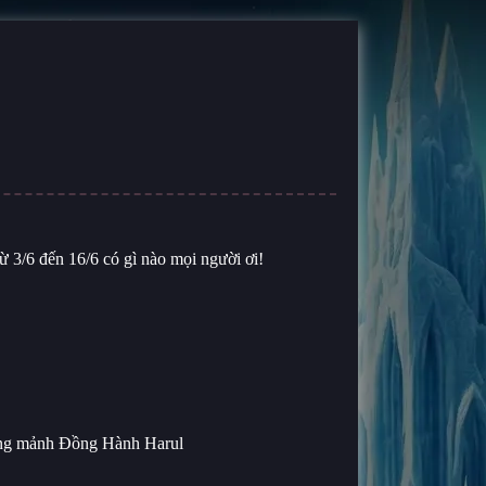
 3/6 đến 16/6 có gì nào mọi người ơi!
hưởng mảnh Đồng Hành Harul