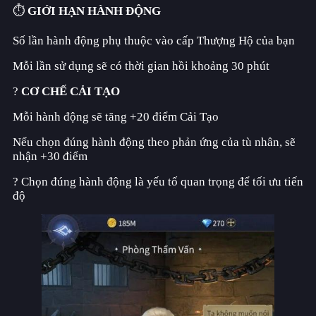
⏱️
GIỚI HẠN HÀNH ĐỘNG
Số lần hành động phụ thuộc vào cấp Thượng Hộ của bạn
Mỗi lần sử dụng sẽ có thời gian hồi khoảng 30 phút
?
CƠ CHẾ CẢI TẠO
Mỗi hành động sẽ tăng +20 điểm Cải Tạo
Nếu chọn đúng hành động theo phản ứng của tù nhân, sẽ
nhận +30 điểm
? Chọn đúng hành động là yếu tố quan trọng để tối ưu tiến
độ