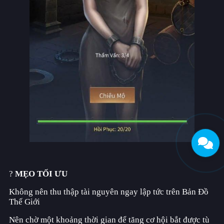
?
MẸO TỐI ƯU
Không nên thu thập tài nguyên ngay lập tức trên Bản Đồ
Thế Giới
Nên chờ một khoảng thời gian để tăng cơ hội bắt được tù