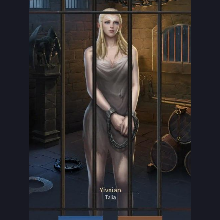
Thiên Mệnh Đăng Tiên
Liên Minh Chiến Hạm: Tam Cực
Huyền Thoại Bóng Đá