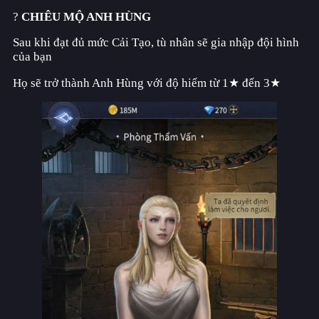
?
CHIÊU MỘ ANH HÙNG
Sau khi đạt đủ mức Cải Tạo, tù nhân sẽ gia nhập đội hình
của bạn
Họ sẽ trở thành Anh Hùng với độ hiếm từ 1★ đến 3★