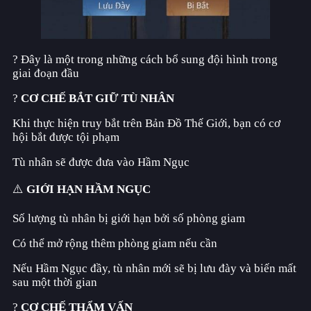
? Đây là một trong những cách bổ sung đội hình trong
giai đoạn đầu
?
CƠ CHẾ BẮT GIỮ TÙ NHÂN
Khi thực hiện truy bắt trên Bản Đồ Thế Giới, bạn có cơ
hội bắt được tội phạm
Tù nhân sẽ được đưa vào Hầm Ngục
⚠️
GIỚI HẠN HẦM NGỤC
Số lượng tù nhân bị giới hạn bởi số phòng giam
Có thể mở rộng thêm phòng giam nếu cần
Nếu Hầm Ngục đầy, tù nhân mới sẽ bị lưu đày và biến mất
sau một thời gian
?
CƠ CHẾ THẨM VẤN