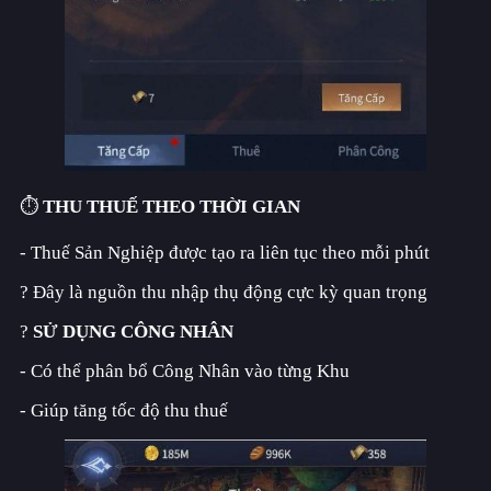
⏱️
THU THUẾ THEO THỜI GIAN
- Thuế Sản Nghiệp được tạo ra liên tục theo mỗi phút
? Đây là nguồn thu nhập thụ động cực kỳ quan trọng
?
SỬ DỤNG CÔNG NHÂN
- Có thể phân bổ Công Nhân vào từng Khu
- Giúp tăng tốc độ thu thuế