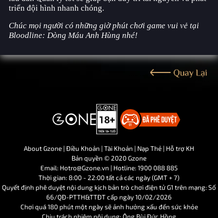
triển đội hình nhanh chóng.
Chúc mọi người có những giờ phút chơi game vui vẻ tại
Bloodline: Dòng Máu Anh Hùng nhé!
About Gzone |
Điều Khoản |
Tài Khoản |
Nạp Thẻ |
Hỗ trợ KH
Bản quyền © 2020 Gzone
Email:
Hotro@Gzone.vn
| Hotline: 1900 088 885
Thời gian: 8:00 - 22:00 tất cả các ngày (GMT + 7)
Quyết định phê duyệt nội dung kịch bản trò chơi điện tử G1 trên mạng: Số
66/QĐ-PTTH&TTĐT cấp ngày 10/02/2026
Chơi quá 180 phút một ngày sẽ ảnh hưởng xấu đến sức khỏe
Chịu trách nhiệm nội dung: Ông Bùi Đức Hồng