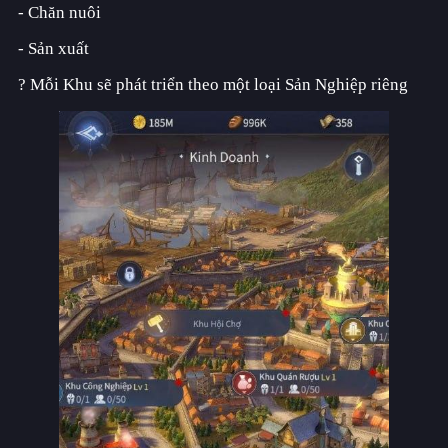
- Chăn nuôi
Thiên Mệnh Đăng Tiên
- Sản xuất
? Mỗi Khu sẽ phát triển theo một loại Sản Nghiệp riêng
Liên Minh Chiến Hạm: Tam Cực
Huyền Thoại Bóng Đá