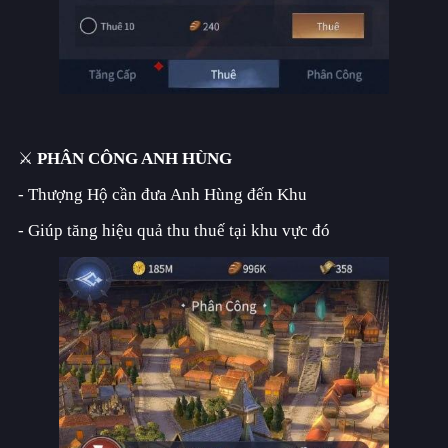
⚔️
PHÂN CÔNG ANH HÙNG
- Thượng Hộ cần đưa Anh Hùng đến Khu
- Giúp tăng hiệu quả thu thuế tại khu vực đó